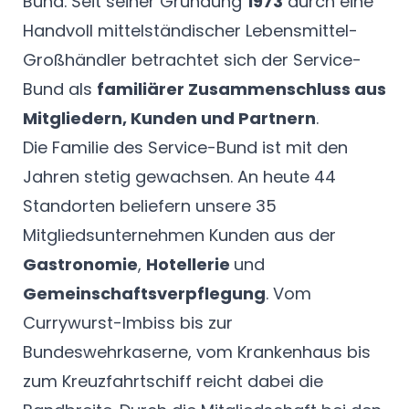
Bund. Seit seiner Gründung
1973
durch eine
Handvoll mittelständischer Lebensmittel-
Großhändler betrachtet sich der Service-
Bund als
familiärer Zusammenschluss aus
Mitgliedern, Kunden und Partnern
.
Die Familie des Service-Bund ist mit den
Jahren stetig gewachsen. An heute 44
Standorten beliefern unsere 35
Mitgliedsunternehmen Kunden aus der
Gastronomie
,
Hotellerie
und
Gemeinschaftsverpflegung
. Vom
Currywurst-Imbiss bis zur
Bundeswehrkaserne, vom Krankenhaus bis
zum Kreuzfahrtschiff reicht dabei die