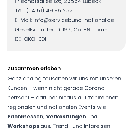
Friedhofsallee 126, 23554 Lübeck
Tel.: (04 51) 49 95 252
E-Mail:
info@servicebund-national.de
Gesellschafter ID: 197, Öko-Nummer:
DE-ÖKO-001
Zusammen erleben
Ganz analog tauschen wir uns mit unseren
Kunden – wenn nicht gerade Corona
herrscht – darüber hinaus auf zahlreichen
regionalen und nationalen Events wie
Fachmessen
,
Verkostungen
und
Workshops
aus. Trend- und Inforeisen