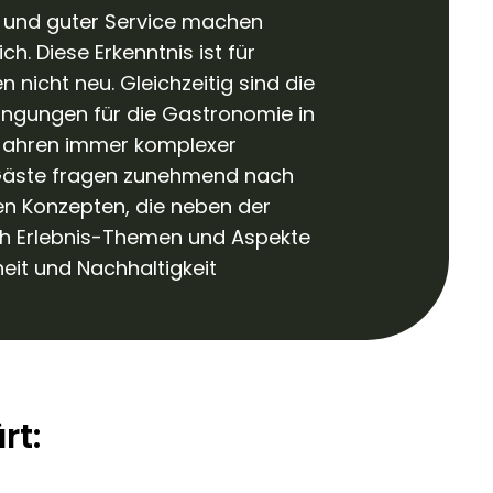
 und guter Service machen
ch. Diese Erkenntnis ist für
nicht neu. Gleichzeitig sind die
gungen für die Gastronomie in
 Jahren immer komplexer
Gäste fragen zunehmend nach
n Konzepten, die neben der
uch Erlebnis-Themen und Aspekte
eit und Nachhaltigkeit
rt: