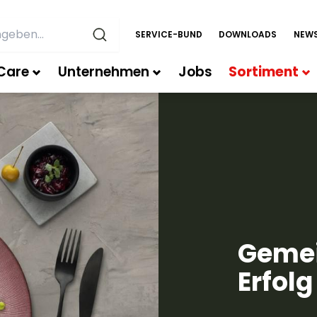
SERVICE-BUND
DOWNLOADS
NEWS
Care
Unternehmen
Jobs
Sortiment
Gemei
Erfolg