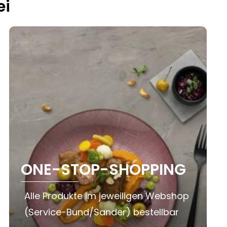
ei
ONE-STOP-SHOPPING
Alle Produkte im jeweiligen Webshop
(Service-Bund/Sander) bestellbar