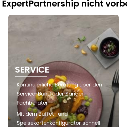
xpertPartnership nicht vorb
SERVICE
Kontinuierliche Beratung über den
Service-Bund oder Sander
Fachberater
Mit dem Buffet- und
Speisekartenkonfigurator schnell