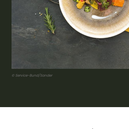
© Service-Bund/Sander