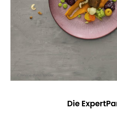
© Service-Bund/Sander
Die ExpertPa