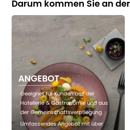
Darum kommen Sie an der E
ANGEBOT
Geeignet für Kunden aus der
Hotellerie & Gastronomie und aus
der Gemeinschaftsverpflegung
Umfassendes Angebot mit über